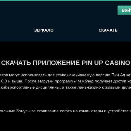
Вой
ЗЕРКАЛО
СКАЧАТЬ
СКАЧАТЬ ПРИЛОЖЕНИЕ PIN UP CASINO
тов могут использовать для ставок скачиваемую версию
Пин Ап ка
6.0 и выше. После загрузки программы гемблер получает доступ ко
и киберспортивные дисциплины, а также лайв-казино с живыми дил
альные бонусы за скачивание софта на компьютеры и устройства 